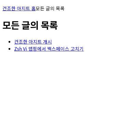
건조한 아지트 홈
모든 글의 목록
모든 글의 목록
건조한 아지트 개시
Zsh Vi 맵핑에서 백스페이스 고치기